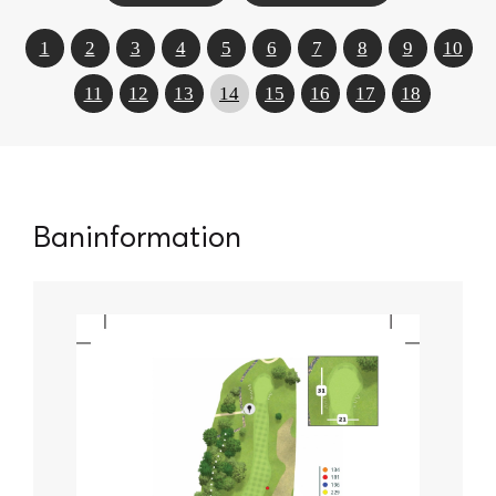
1
2
3
4
5
6
7
8
9
10
11
12
13
14
15
16
17
18
Baninformation