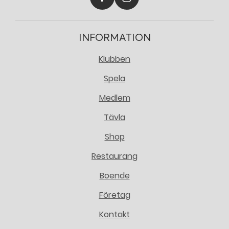
INFORMATION
Klubben
Spela
Medlem
Tävla
Shop
Restaurang
Boende
Företag
Kontakt