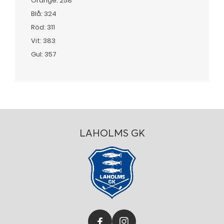
Orange: 258
Blå: 324
Röd: 311
Vit: 383
Gul: 357
LAHOLMS GK