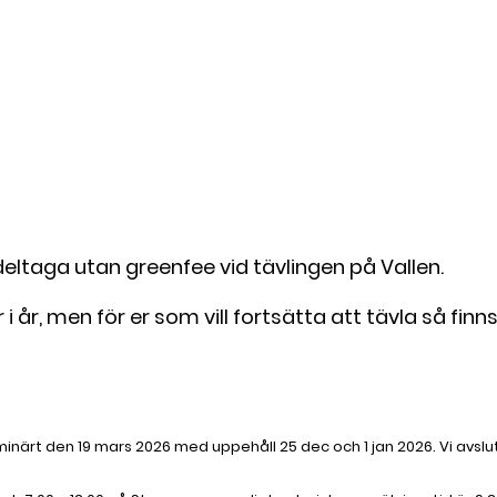
ltaga utan greenfee vid tävlingen på Vallen.
 år, men för er som vill fortsätta att tävla så finn
liminärt den 19 mars 2026 med uppehåll 25 dec och 1 jan 2026. Vi av