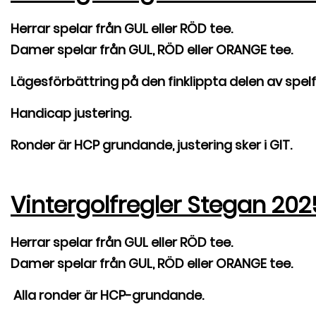
Herrar spelar från GUL eller RÖD tee.
D
amer spelar från GUL, RÖD eller ORANGE tee.
Lägesförbättring på den finklippta delen av spel
Handicap justering.
Ronder är HCP grundande, justering sker i GIT.
Vintergolfregler
Stegan
202
Herrar spelar från GUL eller RÖD tee.
Damer spelar från GUL, RÖD eller ORANGE tee.
Alla ronder är HCP-grundande.