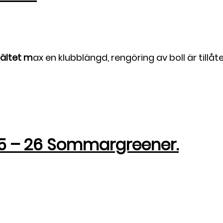
fältet m
ax en klubblängd, rengöring av boll är tillåte
5 – 26 Sommargreener.