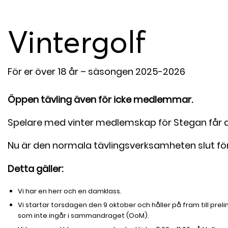
Vintergolf
För er över 18 år – säsongen 2025-2026
Öppen tävling även för icke medlemmar.
Spelare med vinter medlemskap för Stegan får de
Nu är den normala tävlingsverksamheten slut för i
Detta gäller:
Vi har en herr och en damklass.
Vi startar torsdagen den 9 oktober och håller på fram till pre
som inte ingår i sammandraget (OoM).