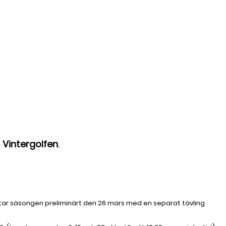
s
Vintergolfen
.
slutar säsongen preliminärt den 26 mars med en separat tävling