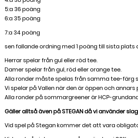
5:a 36 poäng
6:a 35 poäng
7:a 34 poäng
sen fallande ordning med 1 poäng till sista plats d
Herrar spelar från gul eller röd tee.
Damer spelar från gul, röd eller orange tee.
Alla ronder måste spelas från samma tee-färg so
Vi spelar på Vallen när den är öppen och annars
Alla ronder på sommargreener är HCP-grundande 
Gäller alltså även på STEGAN då vi använder sla
Vid spel på Stegan kommer det att vara obligato