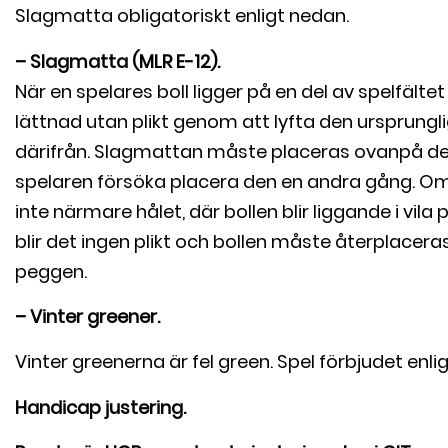
Slagmatta obligatoriskt enligt nedan.
– Slagmatta (MLR E-12).
När en spelares boll ligger på en del av spelfälte
lättnad utan plikt genom att lyfta den ursprungl
därifrån. Slagmattan måste placeras ovanpå den 
spelaren försöka placera den en andra gång. Om 
inte närmare hålet, där bollen blir liggande i vi
blir det ingen plikt och bollen måste återplacer
peggen.
– Vinter greener.
Vinter greenerna är fel green. Spel förbjudet enlig
Handicap justering.