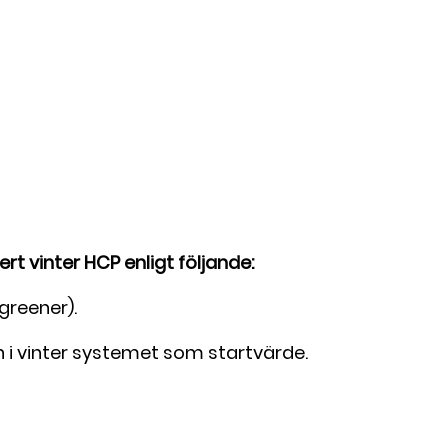
t vinter HCP enligt följande:
greener).
i vinter systemet som startvärde.