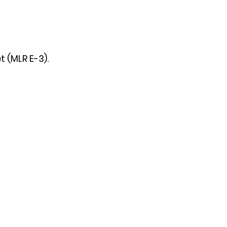
t (MLR E-3).