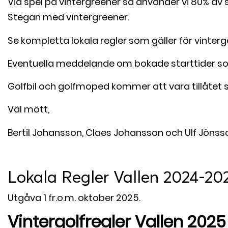
Vid spel på vintergreener så använder vi 80% av s
Stegan med vintergreener.
Se kompletta lokala regler som gäller för vinterg
Eventuella meddelande om bokade starttider som k
Golfbil och golfmoped kommer att vara tillåtet s
Väl mött,
Bertil Johansson, Claes Johansson och Ulf Jönss
Lokala Regler Vallen 2024-20
Utgåva 1 fr.o.m. oktober 2025.
Vintergolfregler
Vallen
2025 