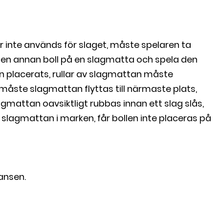
ter inte används för slaget, måste spelaren ta
er en annan boll på en slagmatta och spela den
n placerats, rullar av slagmattan måste
måste slagmattan flyttas till närmaste plats,
agmattan oavsiktligt rubbas innan ett slag slås,
 slagmattan i marken, får bollen inte placeras på
tansen.