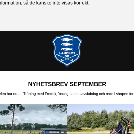
formation, så de kanske inte visas korrekt.
NYHETSBREV SEPTEMBER
en har ordet, Träning med Fredrik, Young Ladies avslutning och rean i shopen forts