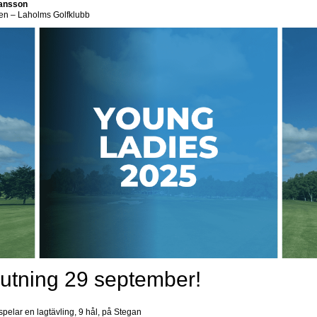
Hansson
ren – Laholms Golfklubb
lutning 29 september!
spelar en lagtävling, 9 hål, på Stegan