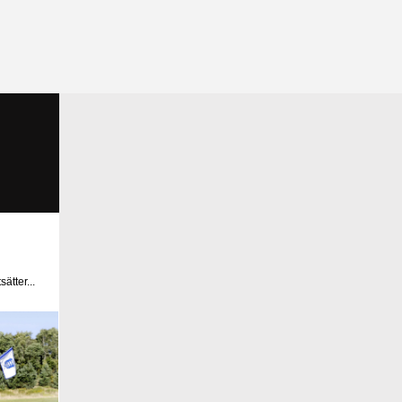
ätter...